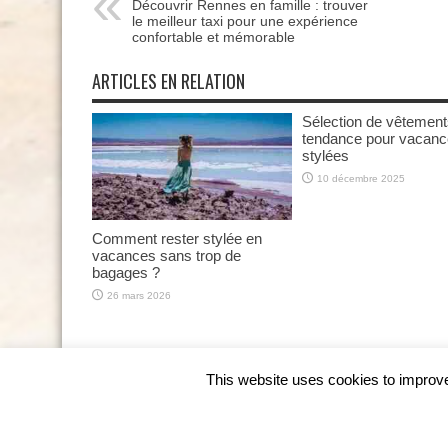
Découvrir Rennes en famille : trouver
le meilleur taxi pour une expérience
confortable et mémorable
ARTICLES EN RELATION
Sélection de vêtemen
tendance pour vacan
stylées
10 décembre 2025
Comment rester stylée en
vacances sans trop de
bagages ?
26 mars 2026
This website uses cookies to improve 
© Copyright 2026, Tous droits réservés.