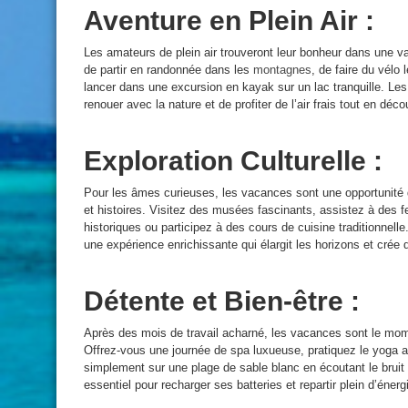
Aventure en Plein Air :
Les amateurs de plein air trouveront leur bonheur dans une var
de partir en randonnée dans les
montagnes
, de faire du vélo
lancer dans une excursion en kayak sur un lac tranquille. Les
renouer avec la nature et de profiter de l’air frais tout en d
Exploration Culturelle :
Pour les âmes curieuses, les vacances sont une opportunité d
et histoires. Visitez des musées fascinants, assistez à des f
historiques ou participez à des cours de cuisine traditionnell
une expérience enrichissante qui élargit les horizons et crée
Détente et Bien-être :
Après des mois de travail acharné, les vacances sont le mome
Offrez-vous une journée de spa luxueuse, pratiquez le yoga a
simplement sur une plage de sable blanc en écoutant le bruit
essentiel pour recharger ses batteries et repartir plein d’énergi