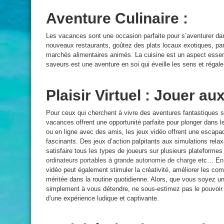
Aventure Culinaire :
Les vacances sont une occasion parfaite pour s’aventurer da
nouveaux restaurants, goûtez des plats locaux exotiques, par
marchés alimentaires animés. La cuisine est un aspect essenti
saveurs est une aventure en soi qui éveille les sens et régale 
Plaisir Virtuel : Jouer a
Pour ceux qui cherchent à vivre des aventures fantastiques san
vacances offrent une opportunité parfaite pour plonger dans 
ou en ligne avec des amis, les jeux vidéo offrent une escapa
fascinants. Des jeux d’action palpitants aux simulations relax
satisfaire tous les types de joueurs sur plusieurs plateform
ordinateurs portables à grande autonomie de charge
etc… En p
vidéo peut également stimuler la créativité, améliorer les co
méritée dans la routine quotidienne. Alors, que vous soyez 
simplement à vous détendre, ne sous-estimez pas le pouvoir 
d’une expérience ludique et captivante.