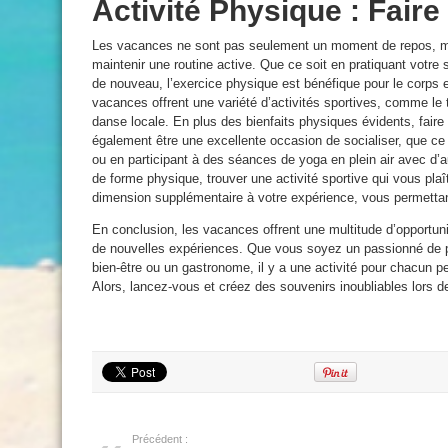
Activité Physique : Faire
Les vacances ne sont pas seulement un moment de repos, mai
maintenir une routine active. Que ce soit en pratiquant votre
de nouveau, l’exercice physique est bénéfique pour le corps e
vacances offrent une variété d’activités sportives, comme le 
danse locale. En plus des bienfaits physiques évidents, fair
également être une excellente occasion de socialiser, que ce 
ou en participant à des séances de yoga en plein air avec d’
de forme physique, trouver une activité sportive qui vous pla
dimension supplémentaire à votre expérience, vous permettan
En conclusion, les vacances offrent une multitude d’opportun
de nouvelles expériences. Que vous soyez un passionné de pl
bien-être ou un gastronome, il y a une activité pour chacun p
Alors, lancez-vous et créez des souvenirs inoubliables lors 
Précédent :