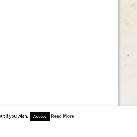
ut if you wish.
Read More
Accept