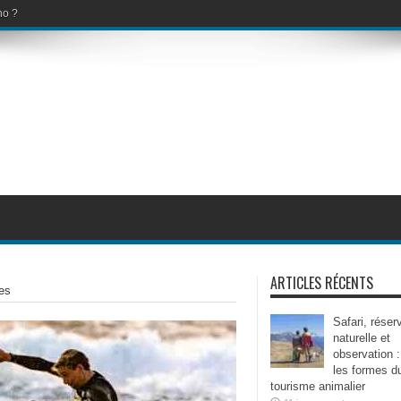
no ?
ARTICLES RÉCENTS
es
Safari, réser
naturelle et
observation :
les formes d
tourisme animalier