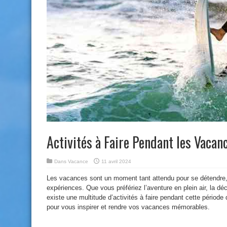
Activités à Faire Pendant les Vacan
Dans
Vacance
11 avril 2024
Les vacances sont un moment tant attendu pour se détendre, 
expériences. Que vous préfériez l’aventure en plein air, la déco
existe une multitude d’activités à faire pendant cette période
pour vous inspirer et rendre vos vacances mémorables.