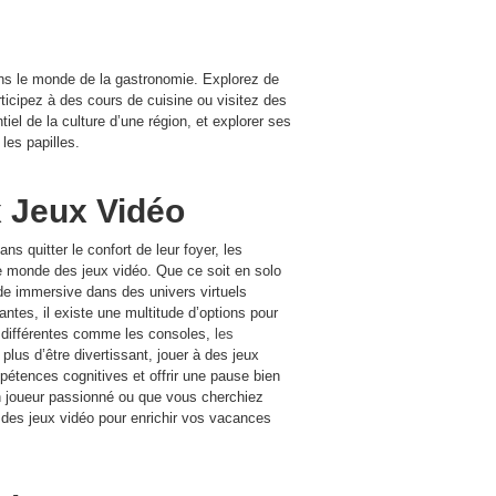
ns le monde de la gastronomie. Explorez de
ticipez à des cours de cuisine ou visitez des
el de la culture d’une région, et explorer ses
les papilles.
ux Jeux Vidéo
s quitter le confort de leur foyer, les
le monde des jeux vidéo. Que ce soit en solo
de immersive dans des univers virtuels
antes, il existe une multitude d’options pour
es différentes comme les consoles,
les
lus d’être divertissant, jouer à des jeux
mpétences cognitives et offrir une pause bien
un joueur passionné ou que vous cherchiez
des jeux vidéo pour enrichir vos vacances