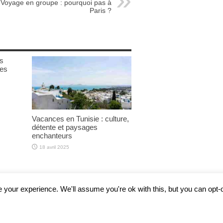
Voyage en groupe : pourquoi pas à
Paris ?
ts
ces
Vacances en Tunisie : culture,
détente et paysages
enchanteurs
18 avril 2025
your experience. We'll assume you're ok with this, but you can opt-o