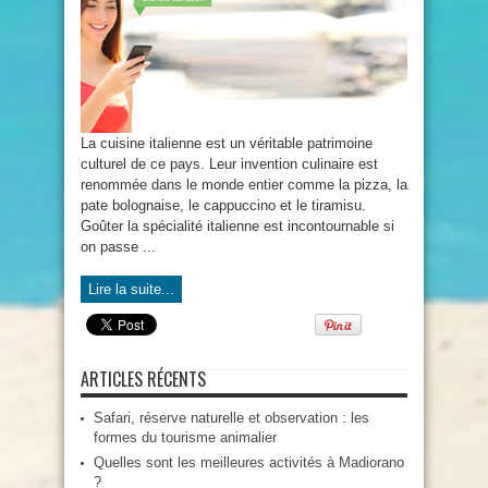
goûter
en
Italie
La cuisine italienne est un véritable patrimoine
culturel de ce pays. Leur invention culinaire est
renommée dans le monde entier comme la pizza, la
pate bolognaise, le cappuccino et le tiramisu.
Goûter la spécialité italienne est incontournable si
on passe ...
Lire la suite...
ARTICLES RÉCENTS
Safari, réserve naturelle et observation : les
formes du tourisme animalier
Quelles sont les meilleures activités à Madiorano
?