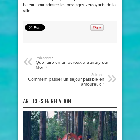
bateau pour admirer les paysages verdoyants de la
ville.
Précédent :
Que faire en amoureux à Sanary-sur-
Mer ?
Suivant :
Comment passer un séjour paisible en
amoureux ?
ARTICLES EN RELATION