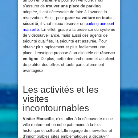
un bon emplacement pour son véhicule. Pour
s’assurer de
trouver une place de parking
adaptée, il est nécessaire de faire à l’avance la
réservation. Ainsi, pour
garer sa voiture en toute
sécurité
, il vaut mieux réserver un
parking aeroport
marseille
. En effet, grâce à la présence du système
de vidéosurveillance, mais aussi des agents de
sécurité qualifiés, la sécurité est assurée. Pour
obtenir plus rapidement et plus facilement une
place, l’enseigne propose à sa clientèle de
réserver
en ligne
. De plus, cette démarche permet au client
de profiter des offres et tarifs particulièrement
avantageux.
Les activités et les
visites
incontournables
Visiter Marseille
, c’est aller à la découverte d’une
ville renfermant un riche patrimoine à la fois
historique et culturel. Elle regorge de merveilles et
d’innombrables sites emblématiques à découvrir