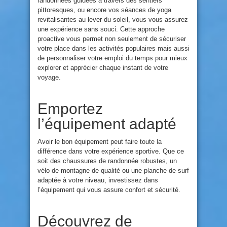
randonnées guidées à travers des sentiers
pittoresques, ou encore vos séances de yoga
revitalisantes au lever du soleil, vous vous assurez
une expérience sans souci. Cette approche
proactive vous permet non seulement de sécuriser
votre place dans les activités populaires mais aussi
de personnaliser votre emploi du temps pour mieux
explorer et apprécier chaque instant de votre
voyage.
Emportez
l’équipement adapté
Avoir le bon équipement peut faire toute la
différence dans votre expérience sportive. Que ce
soit des chaussures de randonnée robustes, un
vélo de montagne de qualité ou une planche de surf
adaptée à votre niveau, investissez dans
l’équipement qui vous assure confort et sécurité.
Découvrez de