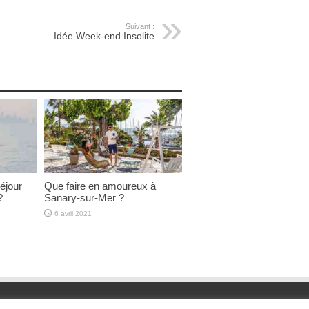
Suivant :
Idée Week-end Insolite
éjour
Que faire en amoureux à
?
Sanary-sur-Mer ?
6 avril 2021