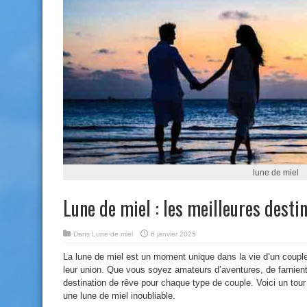
lune de miel
Lune de miel : les meilleures desti
Dans
Lune de miel
6 janvier 2025
La lune de miel est un moment unique dans la vie d’un coupl
leur union. Que vous soyez amateurs d’aventures, de farniente
destination de rêve pour chaque type de couple. Voici un tour
une lune de miel inoubliable.