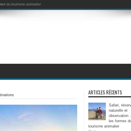
no ?
ARTICLES RÉCENTS
tinations
Safari, réser
naturelle et
observation :
les formes d
tourisme animalier