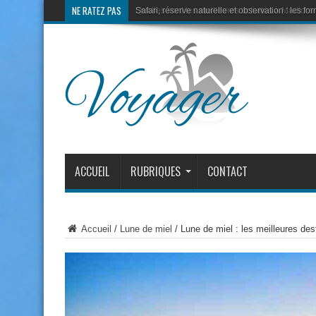
NE RATEZ PAS
Quelles sont les meilleures activités à Madiora
ACCUEIL
RUBRIQUES
CONTACT
Accueil
/
Lune de miel
/
Lune de miel : les meilleures des