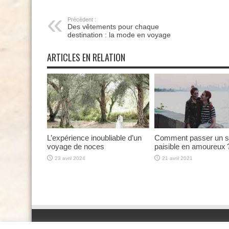
Précédent :
Des vêtements pour chaque
destination : la mode en voyage
ARTICLES EN RELATION
L’expérience inoubliable d’un
Comment passer un s
voyage de noces
paisible en amoureux 
23 avril 2024
21 avril 2021