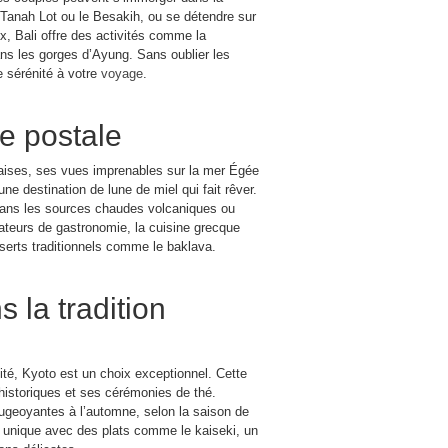
 Tanah Lot ou le Besakih, ou se détendre sur
, Bali offre des activités comme la
dans les gorges d’Ayung. Sans oublier les
e sérénité à votre
voyage
.
te postale
aises, ses vues imprenables sur la mer Égée
ne destination de lune de miel qui fait rêver.
 dans les sources chaudes volcaniques ou
mateurs de gastronomie, la cuisine grecque
sserts traditionnels comme le baklava.
 la tradition
lité, Kyoto est un choix exceptionnel. Cette
 historiques et ses cérémonies de thé.
rougeoyantes à l’automne, selon la saison de
e unique avec des plats comme le kaiseki, un