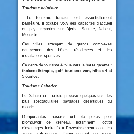
Tourisme balnéaire
Le tourisme tunisien est essentiellement
balnéaire
, il occupe
95%
des capacités d’accueil
du pays reparties sur Djerba, Sousse, Nabeul,
Monastir…
Ces villes arrangent de grands complexes
comprenant des hôtels, résidences et des
installations sportives…
Ce genre de tourisme évolue vers la haute gamme :
thalassothérapie, golf, tourisme vert, hôtels 4 et
5 étoiles.
Tourisme Saharien
Le Sahara en Tunisie propose quelques-uns des
plus spectaculaires paysages désertiques du
monde.
D’importantes mesures ont été prises pour
promouvoir ce créneau, notamment l’octroi
d’avantages incitatifs à l’investissement dans les
zones sahariennes, l’aménagement de zones