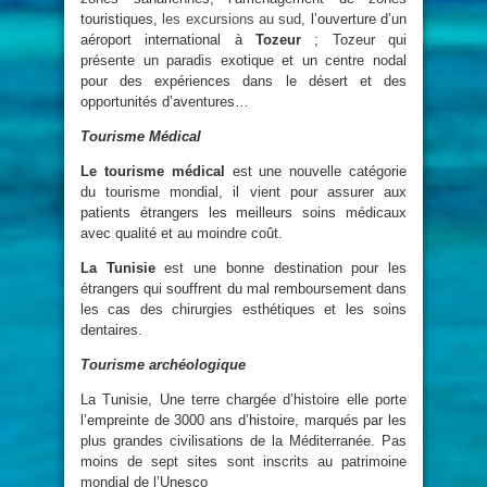
touristiques,
les excursions au sud
, l’ouverture d’un
aéroport international à
Tozeur
; Tozeur qui
présente un paradis exotique et un centre nodal
pour des expériences dans le désert et des
opportunités d’aventures…
Tourisme Médical
Le tourisme médical
est une nouvelle catégorie
du tourisme mondial, il vient pour assurer aux
patients étrangers les meilleurs soins médicaux
avec qualité et au moindre coût.
La Tunisie
est une bonne destination pour les
étrangers qui souffrent du mal remboursement dans
les cas des chirurgies esthétiques et les soins
dentaires.
Tourisme archéologique
La Tunisie, Une terre chargée d’histoire elle porte
l’empreinte de 3000 ans d’histoire, marqués par les
plus grandes civilisations de la Méditerranée. Pas
moins de sept sites sont inscrits au patrimoine
mondial de l’Unesco