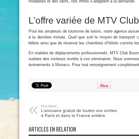
modalités et des tarifs, nos offres s’adaptent à la demande.
L’offre variée de MTV Clu
Pour les amateurs de tourisme de loisirs, notre agence assur
à la dernière minute. Quel que soit le moyen de transport
billets ainsi que de réserver les chambres d’hôtels comme les
En matière de déplacements professionnels, MTV Club Busines
nuitées des visiteurs invités à vos séminaires. Nous sommes 
événements à Monaco. Pour tout renseignement complémentair
Précédent :
L’annuaire gratuit de toutes vos sorties
à Paris et dans la France entière
ARTICLES EN RELATION