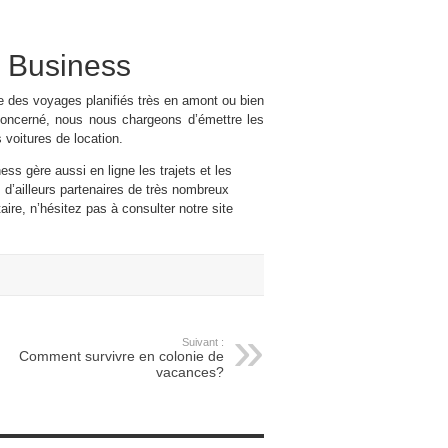
b Business
e des voyages planifiés très en amont ou bien
 concerné, nous nous chargeons d’émettre les
 voitures de location.
s gère aussi en ligne les trajets et les
d’ailleurs partenaires de très nombreux
e, n’hésitez pas à consulter notre site
Suivant :
Comment survivre en colonie de
vacances?