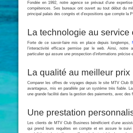
Fondée en 1992, notre agence se prévaut d’une expertise
compétences. Ses bureaux ont ouvert au tout début du mil
principal palais des congrès et d’expositions que compte la P
La technologie au service 
Forte de ce savoir-faire mis en place depuis longtemps,
l’interactivité efficace permise par le web. Ainsi, notr
particulier qui assure une prospection d’informations précise e
La qualité au meilleur prix
Comparer les offres de voyages depuis le site MTV Club B
avantageux, mis en parallèle par un système très fiable. La
une grande facilité dans la gestion des paiements, avec des 
Une prestation personnali
Les clients de MTV Club Business bénéficient d’une assista
qui prend leurs requêtes en compte et en assure le suivi