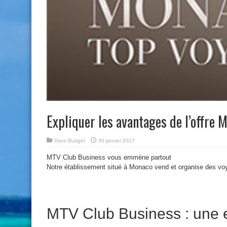
Expliquer les avantages de l’offre
Dans
Budget
30 janvier 2017
MTV Club Business vous emmène partout
Notre établissement situé à Monaco vend et organise des v
MTV Club Business : une 