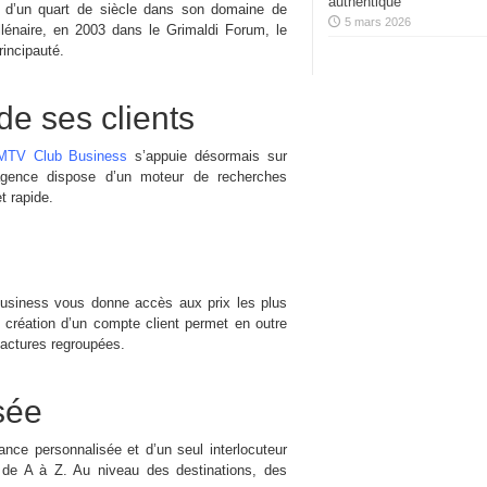
authentique
 d’un quart de siècle dans son domaine de
5 mars 2026
lénaire, en 2003 dans le Grimaldi Forum, le
rincipauté.
de ses clients
MTV Club Business
s’appuie désormais sur
e agence dispose d’un moteur de recherches
t rapide.
usiness vous donne accès aux prix les plus
 création d’un compte client permet en outre
factures regroupées.
sée
nce personnalisée et d’un seul interlocuteur
 de A à Z. Au niveau des destinations, des