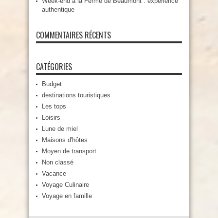
Week-end à la Ferme de Beaumont : expérience
authentique
COMMENTAIRES RÉCENTS
CATÉGORIES
Budget
destinations touristiques
Les tops
Loisirs
Lune de miel
Maisons d'hôtes
Moyen de transport
Non classé
Vacance
Voyage Culinaire
Voyage en famille