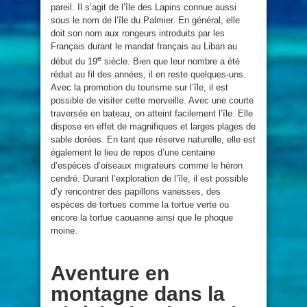
pareil. Il s’agit de l’île des Lapins connue aussi
sous le nom de l’île du Palmier. En général, elle
doit son nom aux rongeurs introduits par les
Français durant le mandat français au Liban au
e
début du 19
siècle. Bien que leur nombre a été
réduit au fil des années, il en reste quelques-uns.
Avec la promotion du tourisme sur l’île, il est
possible de visiter cette merveille. Avec une courte
traversée en bateau, on atteint facilement l’île. Elle
dispose en effet de magnifiques et larges plages de
sable dorées. En tant que réserve naturelle, elle est
également le lieu de repos d’une centaine
d’espèces d’oiseaux migrateurs comme le héron
cendré. Durant l’exploration de l’île, il est possible
d’y rencontrer des papillons vanesses, des
espèces de tortues comme la tortue verte ou
encore la tortue caouanne ainsi que le phoque
moine.
Aventure en
montagne dans la