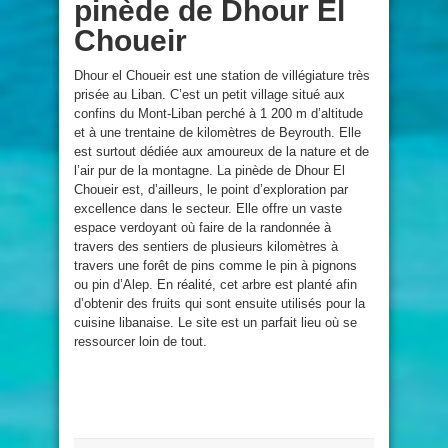
pinède de Dhour El
Choueir
Dhour el Choueir est une station de villégiature très
prisée au Liban. C’est un petit village situé aux
confins du Mont-Liban perché à 1 200 m d’altitude
et à une trentaine de kilomètres de Beyrouth. Elle
est surtout dédiée aux amoureux de la nature et de
l’air pur de la montagne. La pinède de Dhour El
Choueir est, d’ailleurs, le point d’exploration par
excellence dans le secteur. Elle offre un vaste
espace verdoyant où faire de la randonnée à
travers des sentiers de plusieurs kilomètres à
travers une forêt de pins comme le pin à pignons
ou pin d’Alep. En réalité, cet arbre est planté afin
d’obtenir des fruits qui sont ensuite utilisés pour la
cuisine libanaise. Le site est un parfait lieu où se
ressourcer loin de tout.