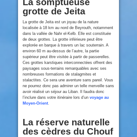
La somptueuse
grotte de Jeita
La grotte de Jeita est un joyau de la nature
localisée à 18 km au nord de Beyrouth, notamment
dans la vallée de Nahr el-Kelb. Elle est constituée
de deux grottes. La grotte inférieure peut être
explorée en barque à travers un lac souterrain. A
environ 60 m au-dessus de l’autre, la partie
supérieur peut être visitée à partir de passerelles.
Ces grottes karstiques interconnectées offrent des
paysages sous-terrains remarquables avec ses
nombreuses formations de stalagmites et
stalactites. Ce sera une aventure sans pareil. Vous
ne pourrez donc pas admirer un telle merveille sans
avoir réalisé un séjour au Liban. Il faudra donc
l’inclure dans votre itinéraire lors d’un
voyage au
Moyen-Orient
.
La réserve naturelle
des cèdres du Chouf