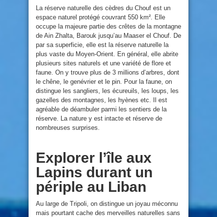
La réserve naturelle des cèdres du Chouf est un
espace naturel protégé couvrant 550 km². Elle
occupe la majeure partie des crêtes de la montagne
de Ain Zhalta, Barouk jusqu’au Maaser el Chouf. De
par sa superficie, elle est la réserve naturelle la
plus vaste du Moyen-Orient. En général, elle abrite
plusieurs sites naturels et une variété de flore et
faune. On y trouve plus de 3 millions d’arbres, dont
le chêne, le genévrier et le pin. Pour la faune, on
distingue les sangliers, les écureuils, les loups, les
gazelles des montagnes, les hyènes etc. Il est
agréable de déambuler parmi les sentiers de la
réserve. La nature y est intacte et réserve de
nombreuses surprises.
Explorer l’île aux
Lapins durant un
périple au Liban
Au large de Tripoli, on distingue un joyau méconnu
mais pourtant cache des merveilles naturelles sans